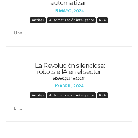
automatizar
15 MAYO, 2024
Antites
Automatización inteligente
RPA
Una …
La Revolución silenciosa:
robots e IA en el sector
asegurador
19 ABRIL, 2024
Antites
Automatización inteligente
RPA
El …