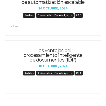
de automatización escalable
26 OCTUBRE, 2024
Antites
Automatización inteligente
RPA
La …
Las ventajas del
procesamiento inteligente
de documentos (IDP)
10 OCTUBRE, 2024
Antites
Automatización inteligente
RPA
El …