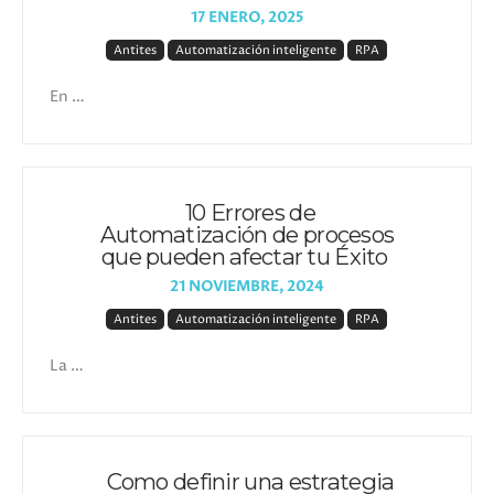
17 ENERO, 2025
Antites
Automatización inteligente
RPA
En …
10 Errores de
Automatización de procesos
que pueden afectar tu Éxito
21 NOVIEMBRE, 2024
Antites
Automatización inteligente
RPA
La …
Como definir una estrategia