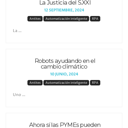
La Justicia del S.XXI
12 SEPTIEMBRE, 2024
Antites
Automatización inteligente
RPA
La …
Robots ayudando en el
cambio climático
10 JUNIO, 2024
Antites
Automatización inteligente
RPA
Uno …
Ahora sí las PYMEs pueden