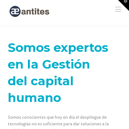
T
t
Na
W
Somos expertos
en la Gestión
del capital
humano
Somos conscientes
que hoy en día
el despliegue de
tecnologías no es suficiente para dar soluciones a la