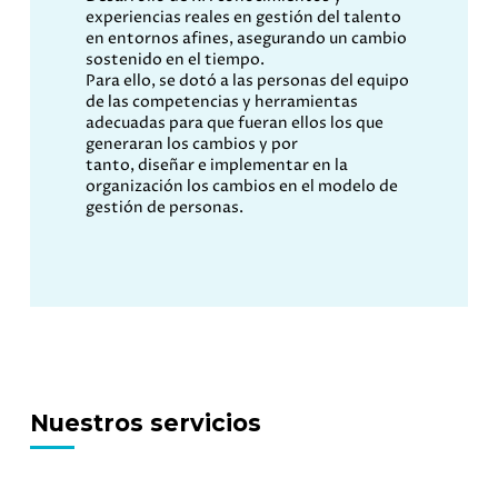
experiencias reales en gestión del talento
en entornos afines, asegurando un cambio
sostenido en el tiempo.
Para ello, se dotó a las personas del equipo
de las
competencias y herramientas
adecuadas para que
fueran
ellos los que
gener
aran
los cambios
y
por
tanto
,
diseñ
ar
e implement
ar
en la
organización los cambios en el modelo de
gestión de personas
.
Nuestros servicios