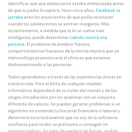
identificar que una adolescente estaba embarazada antes
de que su padre lo supiera. Hace cinco años,
Facebook se
jactaba
ante los anunciantes de que podía reconocer
cuando los adolescentes se sentían inseguros. Más
recientemente, a medida que la
IA
se vuelve más
inteligente, puede determinar
cuándo morirá una
persona
. El problema de predecir futuros
comportamientos humanos de la misma manera que un
meteorólogo pronosticaría el clima es que estamos
deshumanizando a las personas.
Todos aprendemos a través de las experiencias únicas en
nuestra vida. Pero el éxito de cualquier modelo
informático dependerá de su visión del mundo y de los
sesgos introducidos por los analistas con un conjunto
diferente de valores. Se pueden generar problemas si un
algoritmo no entiende tu historial financiero o laboral y
determina incorrectamente que no soy de la suficiente
confianza para recibir un préstamo o conseguir mi
próximo trabajo. En lugar de predecir mi futuro, podría