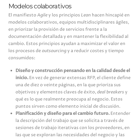
Modelos colaborativos
El manifiesto
Agile
y los principios
Lean
hacen hincapié en
modelos colaborativos, equipos multidisciplinares ágiles,
en priorizar la provisión de servicios frente a la
documentación detallada y en mantener la flexibilidad al
cambio. Estos principios ayudan a maximizar el valor en
los procesos de
outsourcing
y a reducir costes y tiempo
consumidos:
Diseño y construcción pensando en la calidad desde el
inicio.
En vez de generar extensas RFP, el cliente define
una de diez o veinte páginas, en la que prioriza sus
objetivos y elementos claves de éxito,
deal breakers
y
qué es lo que realmente preocupa al negocio. Estos
puntos sirven como elemento inicial de discusión.
Planificación y diseño para el cambio futuro.
Entender
la descripción del trabajo que se solicita a través de
sesiones de trabajo iterativas con los proveedores, en
las que se exploran las necesidades del negocio y las