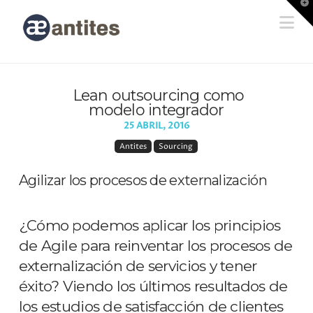
T
t
Na
W
Lean outsourcing como
modelo integrador
25 ABRIL, 2016
Antites
Sourcing
Agilizar los procesos de externalización
¿Cómo podemos aplicar los principios
de Agile para reinventar los procesos de
externalización de servicios y tener
éxito? Viendo los últimos resultados de
los estudios de satisfacción de clientes