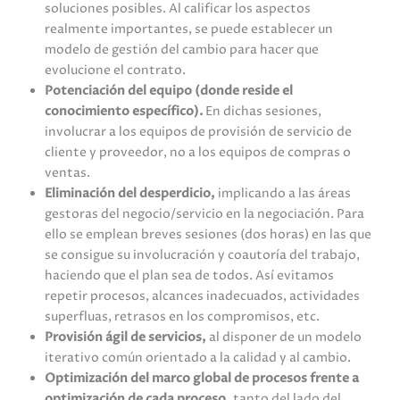
soluciones posibles. Al calificar los aspectos
realmente importantes, se puede establecer un
modelo de gestión del cambio para hacer que
evolucione el contrato.
Potenciación del equipo (donde reside el
conocimiento específico).
En dichas sesiones,
involucrar a los equipos de provisión de servicio de
cliente y proveedor, no a los equipos de compras o
ventas.
Eliminación del desperdicio,
implicando a las áreas
gestoras del negocio/servicio en la negociación. Para
ello se emplean breves sesiones (dos horas) en las que
se consigue su involucración y coautoría del trabajo,
haciendo que el plan sea de todos. Así evitamos
repetir procesos, alcances inadecuados, actividades
superfluas, retrasos en los compromisos, etc.
Provisión ágil de servicios,
al disponer de un modelo
iterativo común orientado a la calidad y al cambio.
Optimización del marco global de procesos frente a
optimización de cada proceso,
tanto del lado del