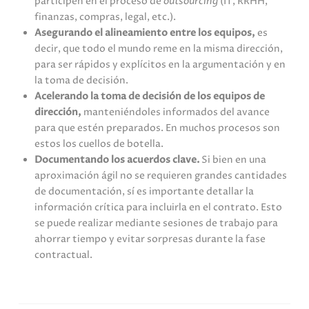
participen en el proceso de
outsourcing
(IT, RRHH,
finanzas, compras, legal, etc.).
Asegurando el alineamiento entre los equipos,
es
decir, que todo el mundo reme en la misma dirección,
para ser rápidos y explícitos en la argumentación y en
la toma de decisión.
Acelerando la toma de decisión de los equipos de
dirección,
manteniéndoles informados del avance
para que estén preparados. En muchos procesos son
estos los cuellos de botella.
Documentando los acuerdos clave.
Si bien en una
aproximación ágil no se requieren grandes cantidades
de documentación, sí es importante detallar la
información crítica para incluirla en el contrato. Esto
se puede realizar mediante sesiones de trabajo para
ahorrar tiempo y evitar sorpresas durante la fase
contractual.