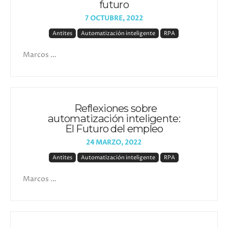
futuro
7 OCTUBRE, 2022
Antites
Automatización inteligente
RPA
Marcos …
Reflexiones sobre
automatización inteligente:
El Futuro del empleo
24 MARZO, 2022
Antites
Automatización inteligente
RPA
Marcos …