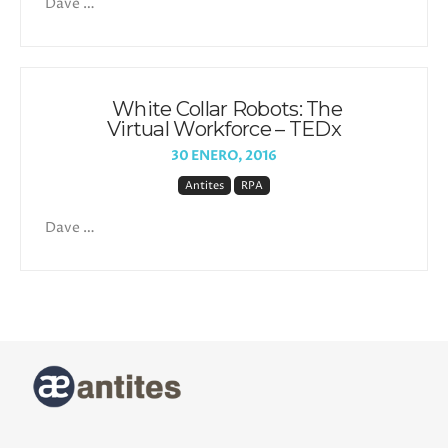
Dave …
White Collar Robots: The
Virtual Workforce – TEDx
30 ENERO, 2016
Antites
RPA
Dave …