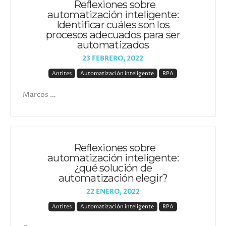
Reflexiones sobre
automatización inteligente:
Identificar cuáles son los
procesos adecuados para ser
automatizados
23 FEBRERO, 2022
Antites
Automatización inteligente
RPA
Marcos …
Reflexiones sobre
automatización inteligente:
¿qué solución de
automatización elegir?
22 ENERO, 2022
Antites
Automatización inteligente
RPA