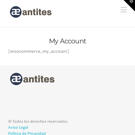
T
t
Na
W
My Account
[woocommerce_my_account]
© Todos los derechos reservados.
Aviso Legal
Politica de Privacidad