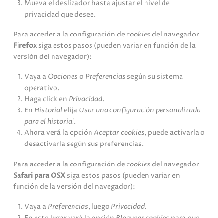
Mueva el deslizador hasta ajustar el nivel de
privacidad que desee.
Para acceder a la configuración de
cookies
del navegador
Firefox
siga estos pasos (pueden variar en función de la
versión del navegador):
Vaya a
Opciones
o
Preferencias
según su sistema
operativo.
Haga click en
Privacidad
.
En
Historial
elija
Usar una configuración personalizada
para el historial
.
Ahora verá la opción
Aceptar cookies
, puede activarla o
desactivarla según sus preferencias.
Para acceder a la configuración de
cookies
del navegador
Safari para OSX
siga estos pasos (pueden variar en
función de la versión del navegador):
Vaya a
Preferencias
, luego
Privacidad
.
En este lugar verá la opción
Bloquear cookies
para que