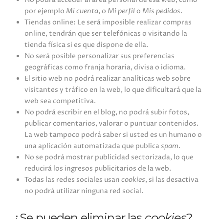
por ejemplo
Mi cuenta
, o
Mi perfil
o
Mis pedidos
.
Tiendas online: Le será imposible realizar compras
online, tendrán que ser telefónicas o visitando la
tienda física si es que dispone de ella.
No será posible personalizar sus preferencias
geográficas como franja horaria, divisa o idioma.
El sitio web no podrá realizar analíticas web sobre
visitantes y tráfico en la web, lo que dificultará que la
web sea competitiva.
No podrá escribir en el blog, no podrá subir fotos,
publicar comentarios, valorar o puntuar contenidos.
La web tampoco podrá saber si usted es un humano o
una aplicación automatizada que publica
spam
.
No se podrá mostrar publicidad sectorizada, lo que
reducirá los ingresos publicitarios de la web.
Todas las redes sociales usan
cookies
, si las desactiva
no podrá utilizar ninguna red social.
¿Se pueden eliminar las
cookies
?