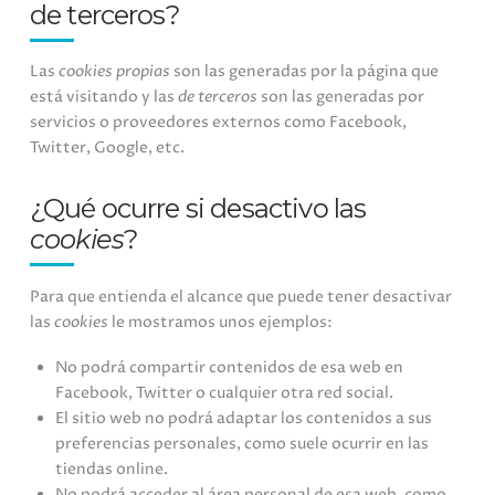
de terceros?
Las
cookies propias
son las generadas por la página que
está visitando y las
de terceros
son las generadas por
servicios o proveedores externos como Facebook,
Twitter, Google, etc.
¿Qué ocurre si desactivo las
cookies
?
Para que entienda el alcance que puede tener desactivar
las
cookies
le mostramos unos ejemplos:
No podrá compartir contenidos de esa web en
Facebook, Twitter o cualquier otra red social.
El sitio web no podrá adaptar los contenidos a sus
preferencias personales, como suele ocurrir en las
tiendas online.
No podrá acceder al área personal de esa web, como