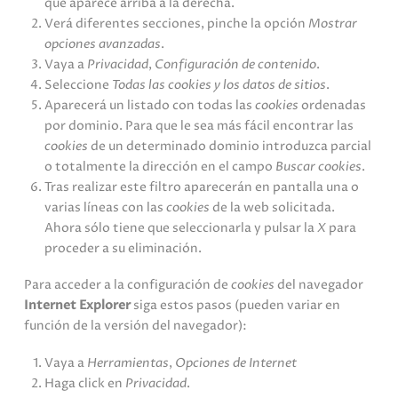
que aparece arriba a la derecha.
Verá diferentes secciones, pinche la opción
Mostrar
opciones avanzadas
.
Vaya a
Privacidad
,
Configuración de contenido
.
Seleccione
Todas las
cookies
y los datos de sitios
.
Aparecerá un listado con todas las
cookies
ordenadas
por dominio. Para que le sea más fácil encontrar las
cookies
de un determinado dominio introduzca parcial
o totalmente la dirección en el campo
Buscar cookies
.
Tras realizar este filtro aparecerán en pantalla una o
varias líneas con las
cookies
de la web solicitada.
Ahora sólo tiene que seleccionarla y pulsar la
X
para
proceder a su eliminación.
Para acceder a la configuración de
cookies
del navegador
Internet Explorer
siga estos pasos (pueden variar en
función de la versión del navegador):
Vaya a
Herramientas
,
Opciones de Internet
Haga click en
Privacidad
.