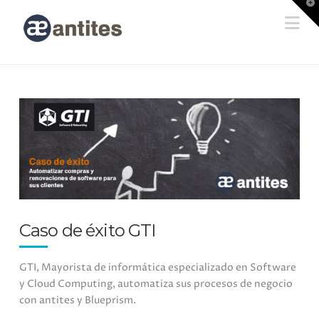
T
t
Na
W
Caso de éxito GTI
GTI, Mayorista de informática especializado en Software
y Cloud Computing, automatiza sus procesos de negocio
con antites y Blueprism.